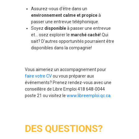
Assurez-vous d'être dans un
environnement calme et propice
à
passer une entrevue téléphonique.
Soyez
disponible
à passer une entrevue
et… osez explorer le
marché caché
! Qui
sait? D'autres opportunités pourraient être
disponibles dans la compagnie!
Vous aimeriez un accompagnement pour
faire votre CV
ou vous préparer aux
événements? Prenez rendez-vous avec une
conseillère de Libre Emploi 418 648-0044
poste 21 ou visitez le
www.libreemploi.qc.ca
.
DES QUESTIONS?