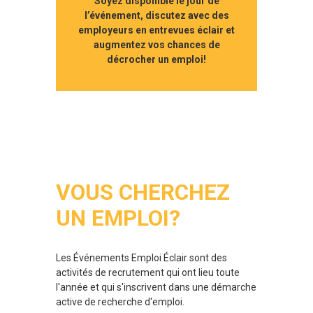
Soyez disponible le jour de
l’événement, discutez avec des
employeurs en entrevues éclair et
augmentez vos chances de
décrocher un emploi!
VOUS CHERCHEZ
UN EMPLOI?
Les Événements Emploi Éclair sont des
activités de recrutement qui ont lieu toute
l'année et qui s'inscrivent dans une démarche
active de recherche d'emploi.